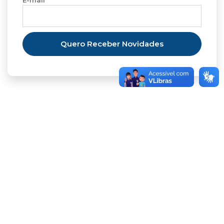
ENGENHARIA DA COMPUTAÇÃO
MBA EXECUTIVO EM FINANÇAS
ENGENHARIA DE PRODUÇÃO
ENGENHARIA MECÂNICA
GESTÃO DE RECURSOS HUMANOS
JORNALISMO
PSICOLOGIA