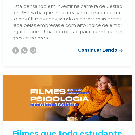
Está pensando em investir na carreira de Gestão
de RH? Saiba que essa área vêm crescendo mui
to nos últimos anos, sendo cada vez mais procu
rada pelas empresas e com alto índice de empr
egabilidade. Uma boa opção para quem quer in
gressar no merc...
Continuar Lendo
Facebook
Whatsapp
E-
mail
Filmes que todo estudante