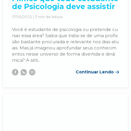
de Psicologia deve assistir
17/05/2022 |
3
min de leitura
Você é estudante de psicologia ou pretende cu
rsar essa área? Saiba que trata-se de uma profis
são bastante procurada e relevante nos dias atu
ais. Mas já imaginou aprofundar seus conhecim
entos nesse universo de forma divertida e dinâ
mica? A séti...
Continuar Lendo
Facebook
Whatsapp
E-
mail