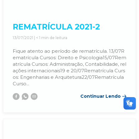
REMATRÍCULA 2021-2
13/07/2021 |
< 1
min de leitura
Fique atento ao período de rematrícula. 13/07R
ematrícula Cursos: Direito e Psicologia15/07Rem
atrícula Cursos: Administração, Contabilidade, rel
ações internacionais19 e 20/07Rematrícula Curs
os: Engenharias e Arquitetura22/07Rematrícula
Curso...
Continuar Lendo
Facebook
Whatsapp
E-
mail