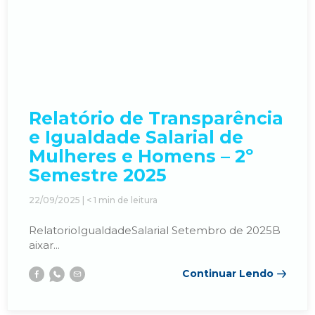
Relatório de Transparência
e Igualdade Salarial de
Mulheres e Homens – 2º
Semestre 2025
22/09/2025 |
< 1
min de leitura
RelatorioIgualdadeSalarial Setembro de 2025B
aixar...
Continuar Lendo
Facebook
Whatsapp
E-
mail