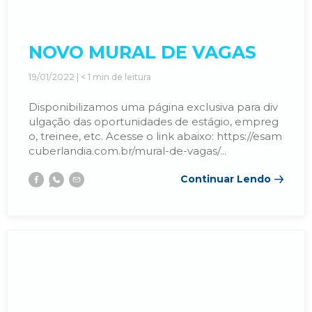
NOVO MURAL DE VAGAS
19/01/2022 |
< 1
min de leitura
Disponibilizamos uma página exclusiva para div
ulgação das oportunidades de estágio, empreg
o, treinee, etc. Acesse o link abaixo: https://esam
cuberlandia.com.br/mural-de-vagas/...
Continuar Lendo
Facebook
Whatsapp
E-
mail