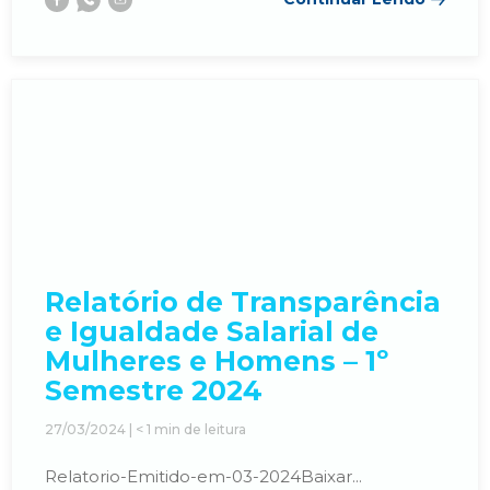
Facebook
Whatsapp
E-
mail
Relatório de Transparência
e Igualdade Salarial de
Mulheres e Homens – 1º
Semestre 2024
27/03/2024 |
< 1
min de leitura
Relatorio-Emitido-em-03-2024Baixar...