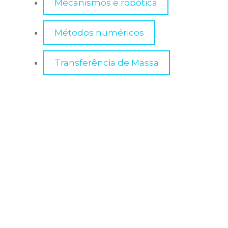
Mecanismos e robótica
PUBLICIDADE E PROPAGANDA
Métodos numéricos
RELAÇÕES INTERNACIONAIS
Transferência de Massa
SISTEMAS DE INFORMAÇÃO