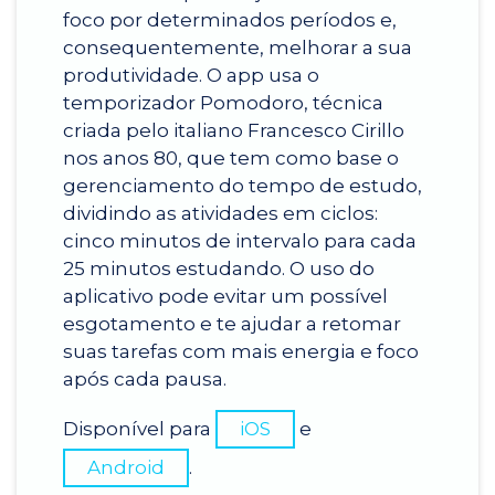
foco por determinados períodos e,
consequentemente, melhorar a sua
PUBLICIDADE E PROPAGANDA
produtividade. O app usa o
temporizador Pomodoro, técnica
criada pelo italiano Francesco Cirillo
RELAÇÕES INTERNACIONAIS
nos anos 80, que tem como base o
gerenciamento do tempo de estudo,
dividindo as atividades em ciclos:
SISTEMAS DE INFORMAÇÃO
cinco minutos de intervalo para cada
25 minutos estudando. O uso do
aplicativo pode evitar um possível
esgotamento e te ajudar a retomar
suas tarefas com mais energia e foco
após cada pausa.
Disponível para
iOS
e
Android
.