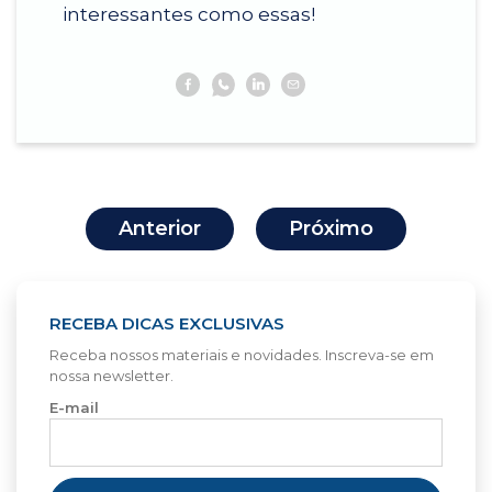
interessantes como essas!
Facebook
Whatsapp
Linkedin
E-
mail
Navegação
Anterior
Próximo
de
Post
RECEBA DICAS EXCLUSIVAS
Receba nossos materiais e novidades. Inscreva-se em
nossa newsletter.
E-mail